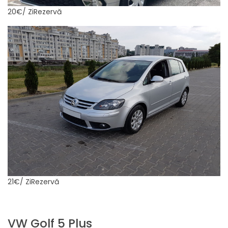
20€
/ ZiRezervă
21€
/ ZiRezervă
VW Golf 5 Plus