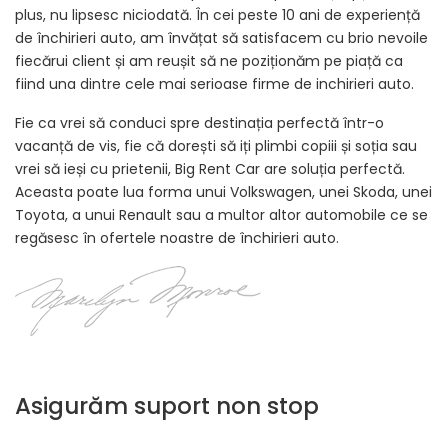
plus, nu lipsesc niciodată. În cei peste 10 ani de experiență
de închirieri auto, am învățat să satisfacem cu brio nevoile
fiecărui client și am reușit să ne poziționăm pe piață ca
fiind una dintre cele mai serioase firme de inchirieri auto.
Fie ca vrei să conduci spre destinația perfectă într-o
vacanță de vis, fie că dorești să iți plimbi copiii și soția sau
vrei să ieși cu prietenii, Big Rent Car are soluția perfectă.
Aceasta poate lua forma unui Volkswagen, unei Skoda, unei
Toyota, a unui Renault sau a multor altor automobile ce se
regăsesc în ofertele noastre de închirieri auto.
Asigurăm suport non stop