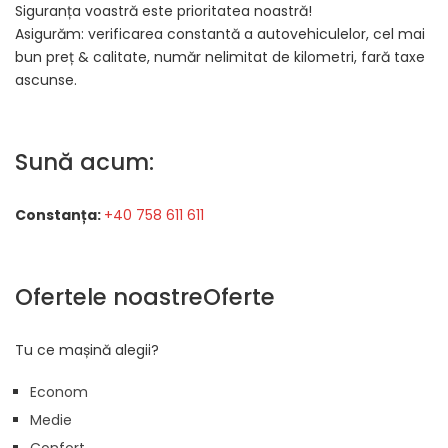
Siguranța voastră este prioritatea noastră!
Asigurăm: verificarea constantă a autovehiculelor, cel mai
bun preț & calitate, număr nelimitat de kilometri, fară taxe
ascunse.
Sună acum:
Constanța:
+40 758 611 611
Ofertele noastreOferte
Tu ce mașină alegii?
Econom
Medie