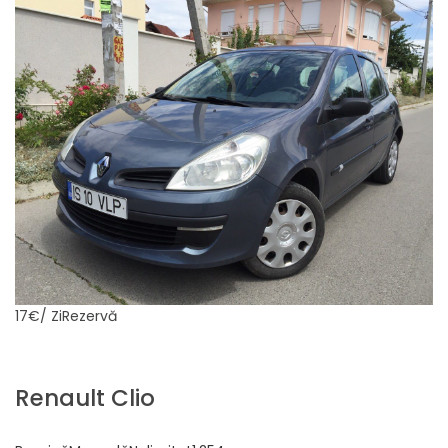
17€
/ ZiRezervă
Renault Clio