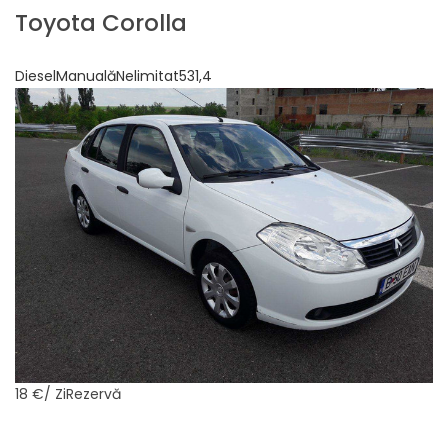
Toyota Corolla
DieselManualăNelimitat531,4
18 €
/ ZiRezervă