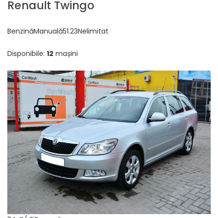
Renault Twingo
BenzinăManuală51.23Nelimitat
Disponibile:
12
mașini