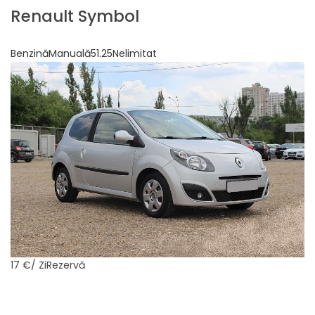
Renault Symbol
BenzinăManuală51.25Nelimitat
17 €
/ ZiRezervă