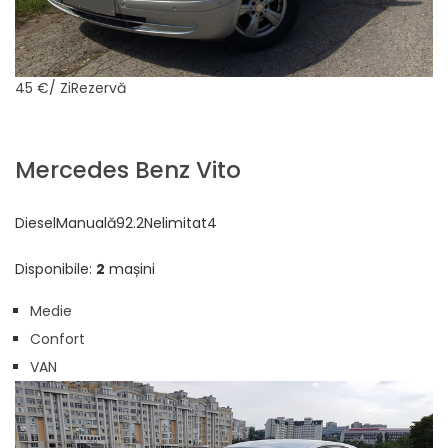
45 €
/ ZiRezervă
Mercedes Benz Vito
DieselManuală92.2Nelimitat4
Disponibile:
2
mașini
Medie
Confort
VAN