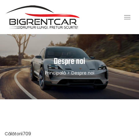
Despre noi
Principală
>
Despre noi
Călătorii709