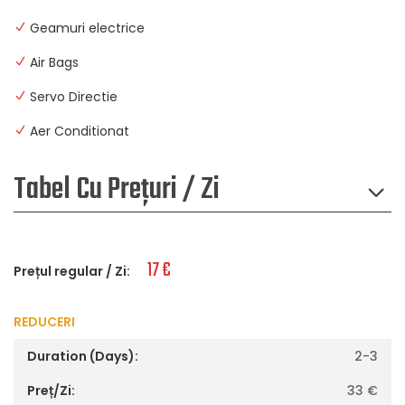
Geamuri electrice
Air Bags
Servo Directie
Aer Conditionat
Tabel Cu Prețuri / Zi
17
€
Prețul regular / Zi:
REDUCERI
2-3
33
€