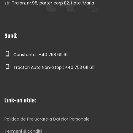
str. Traian, nr.98, parter corp B2, Hotel Maria
Sună:
Constanta : +40 758 611 611
Tractări Auto Non-Stop : +40 753 611 611
Link-uri utile:
Politica de Prelucrare a Datelor Personale
Termeni și condiții