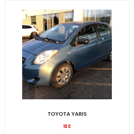
TOYOTA YARIS
18
€