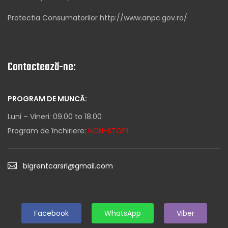
Protectia Consumatorilor http://www.anpc.gov.ro/
Contactează-ne:
PROGRAM DE MUNCĂ:
Luni – Vineri: 09.00 to 18.00
Program de închiriere:
NON-STOP!
bigrentcarsrl@gmail.com
Facebook
WhatsApp
Viber