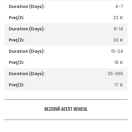
4-7
23
€
8-14
20
€
15-24
18
€
25-365
17
€
REZERVĂ ACEST VEHICUL