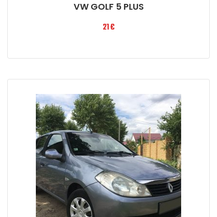
VW GOLF 5 PLUS
21
€