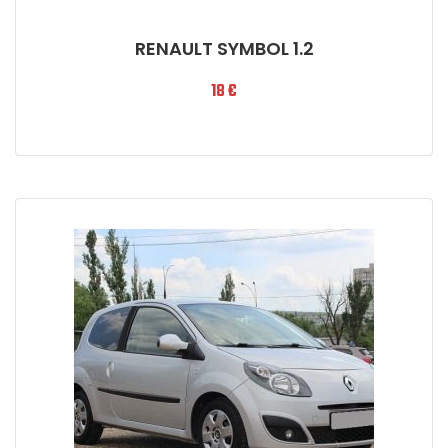
RENAULT SYMBOL 1.2
18
€