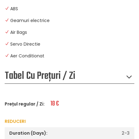
ABS
Geamuri electrice
Air Bags
Servo Directie
Aer Conditionat
Tabel Cu Prețuri / Zi
18
€
Prețul regular / Zi:
REDUCERI
2-3