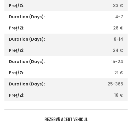
33
€
4-7
26
€
8-14
24
€
15-24
21
€
25-365
18
€
REZERVĂ ACEST VEHICUL