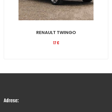
RENAULT TWINGO
17
€
Adrese: