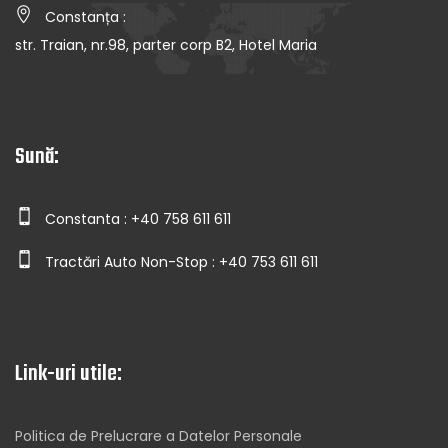
Constanța :
str. Traian, nr.98, parter corp B2, Hotel Maria
Sună:
Constanta : +40 758 611 611
Tractări Auto Non-Stop : +40 753 611 611
Link-uri utile:
Politica de Prelucrare a Datelor Personale