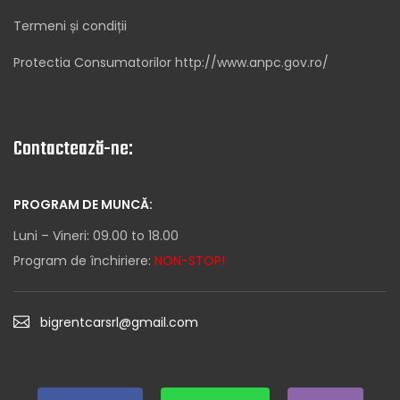
Termeni și condiții
Protectia Consumatorilor http://www.anpc.gov.ro/
Contactează-ne:
PROGRAM DE MUNCĂ:
Luni – Vineri: 09.00 to 18.00
Program de închiriere:
NON-STOP!
bigrentcarsrl@gmail.com