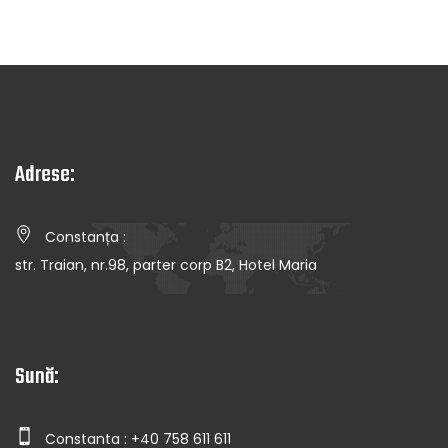
Adrese:
Constanța :
str. Traian, nr.98, parter corp B2, Hotel Maria
Sună:
Constanta : +40 758 611 611